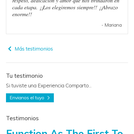
respeto, dedicación y amor que nos brindaron en
cada etapa. ¡¡Los elegiremos siempre!! ¡¡Abrazo
enorme!!
- Mariana
Más testimonios
Tu testimonio
Si tuviste una Experiencia Comparto...
Envianos el tuyo
Testimonios
Function As The First To