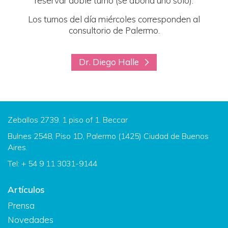
reservar doble turno (se abona uno solo).
Los turnos del día miércoles corresponden al
consultorio de Palermo.
Dr. Diego Halle
Zeballos 2739. 1 piso of 1. Beccar
Bulnes 2548, Piso 1D, Palermo (1425) Ciudad de Buenos
Aires.
Tel: + 54 9 11 3031-9144
Artículos
Prensa
Novedades