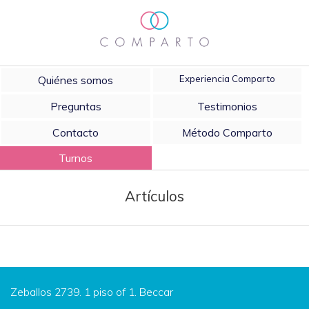
Quiénes somos
Experiencia Comparto
Preguntas
Testimonios
Contacto
Método Comparto
Turnos
Artículos
Zeballos 2739. 1 piso of 1. Beccar